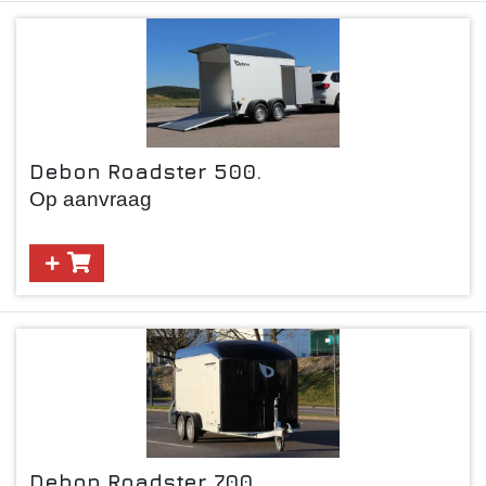
Debon Roadster 500.
Op aanvraag
Debon Roadster 700.