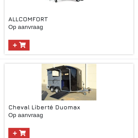
Paardentrailer
ALLCOMFORT
Verkoopwagen
Op aanvraag
Cheval Liberté Duomax
Op aanvraag