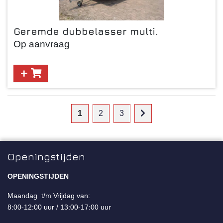
Geremde dubbelasser multi.
Op aanvraag
1
2
3
Openingstijden
OPENINGSTIJDEN
Maandag t/m Vrijdag van:
8:00-12:00 uur / 13:00-17:00 uur