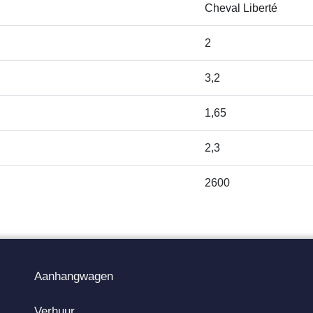
Cheval Liberté
2
3,2
1,65
2,3
2600
Aanhangwagen
Verhuur