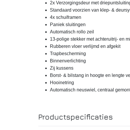
2x Verzorgingsdeur met driepuntsluitin
Standaard voorzien van klep- & deurs
4x schuiframen
Paniek sluitingen
Automatisch rollo zeil
13-polige stekker met achteruitrij- en 
Rubberen vloer verlijmd en afgekit
Trapbescherming
Binnenverlichting
Zij kussens
Borst- & bilstang in hoogte en lengte v
Hooinetring
Automatisch neuswiel, centraal gemon
Productspecificaties