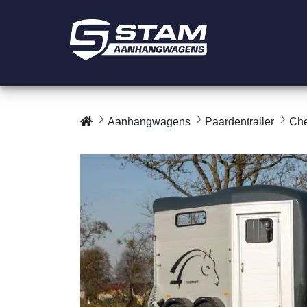
Aanhangwagens
Paardentrailer
Che