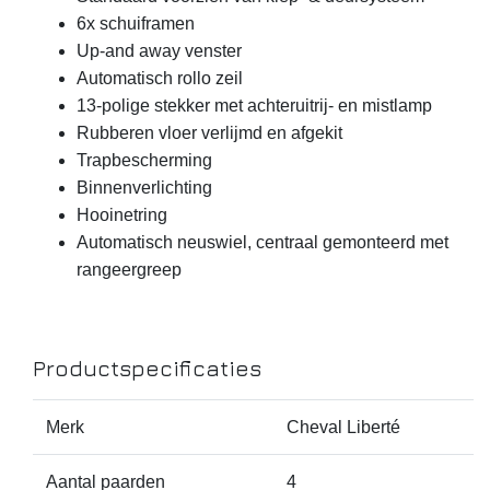
6x schuiframen
Up-and away venster
Automatisch rollo zeil
13-polige stekker met achteruitrij- en mistlamp
Rubberen vloer verlijmd en afgekit
Trapbescherming
Binnenverlichting
Hooinetring
Automatisch neuswiel, centraal gemonteerd met
rangeergreep
Productspecificaties
Merk
Cheval Liberté
Aantal paarden
4