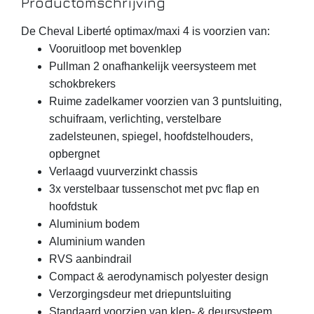
Productomschrijving
De Cheval Liberté optimax/maxi 4 is voorzien van:
Vooruitloop met bovenklep
Pullman 2 onafhankelijk veersysteem met
schokbrekers
Ruime zadelkamer voorzien van 3 puntsluiting,
schuifraam, verlichting, verstelbare
zadelsteunen, spiegel, hoofdstelhouders,
opbergnet
Verlaagd vuurverzinkt chassis
3x verstelbaar tussenschot met pvc flap en
hoofdstuk
Aluminium bodem
Aluminium wanden
RVS aanbindrail
Compact & aerodynamisch polyester design
Verzorgingsdeur met driepuntsluiting
Standaard voorzien van klep- & deursysteem