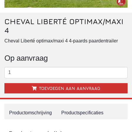
Paardentrailer
Verkoopwagen
CHEVAL LIBERTÉ OPTIMAX/MAXI
4
Cheval Liberté optimax/maxi 4 4-paards paardentrailer
Op aanvraag
TOEVOEGEN AAN AANVRAAG
Productomschrijving
Productspecificaties