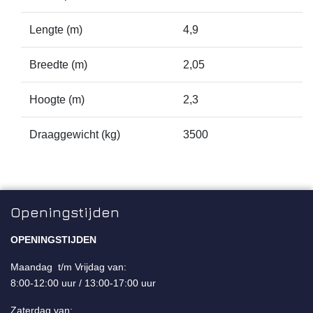
Lengte (m)
4,9
Breedte (m)
2,05
Hoogte (m)
2,3
Draaggewicht (kg)
3500
Openingstijden
OPENINGSTIJDEN
Maandag t/m Vrijdag van:
8:00-12:00 uur / 13:00-17:00 uur
Zaterdag van: