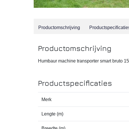
Productomschrijving
Productspecificatie
Productomschrijving
Humbaur machine transporter smart bruto 150
Productspecificaties
Merk
Lengte (m)
Breedte (m)