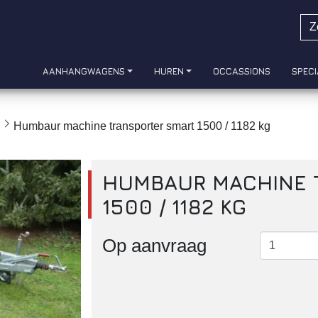
AANHANGWAGENS
HUREN
OCCASSIONS
SPECI
Humbaur machine transporter smart 1500 / 1182 kg
HUMBAUR MACHINE 
1500 / 1182 KG
Op aanvraag