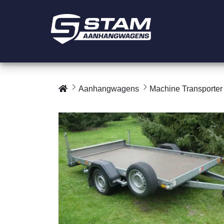
Aanhangwagens
Machine Transporter