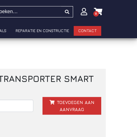
0
ALS
REPARATIE EN CONSTRUCTIE
CONTACT
TRANSPORTER SMART
TOEVOEGEN AAN
AANVRAAG