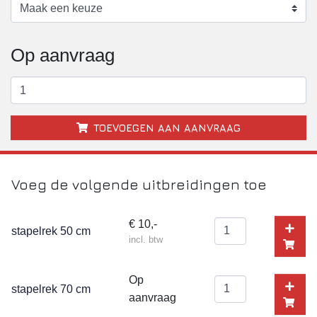
Op aanvraag
TOEVOEGEN AAN AANVRAAG
Voeg de volgende uitbreidingen toe
€ 10,-
stapelrek 50 cm
incl. btw
Op
stapelrek 70 cm
aanvraag