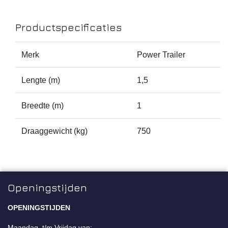
Productspecificaties
Merk
Power Trailer
Lengte (m)
1,5
Breedte (m)
1
Draaggewicht (kg)
750
Openingstijden
OPENINGSTIJDEN
Maandag t/m Vrijdag van: