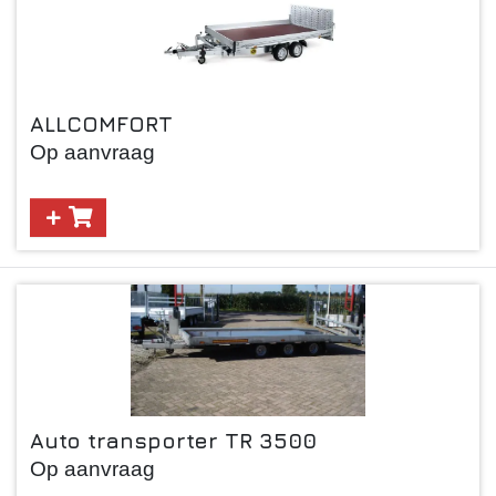
Paardentrailer
Verkoopwagen
ALLCOMFORT
Op aanvraag
Auto transporter TR 3500
Op aanvraag